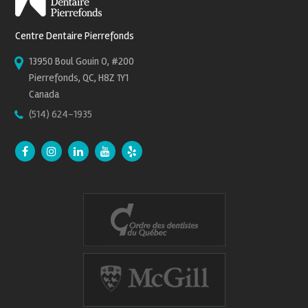
Centre Dentaire Pierrefonds
13950 Boul Gouin O, #200
Pierrefonds, QC, H8Z 1Y1
Canada
(514) 624-1935