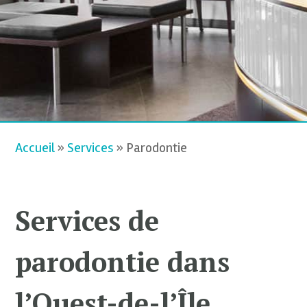
Accueil
»
Services
»
Parodontie
Services de
parodontie dans
l’Ouest-de-l’Île