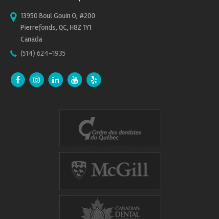
13950 Boul Gouin O, #200
Pierrefonds, QC, H8Z 1Y1
Canada
(514) 624-1935