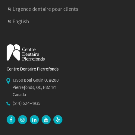
Urgence dentaire pour clients
English
Centre Dentaire Pierrefonds
13950 Boul Gouin O, #200
Pierrefonds, QC, H8Z 1Y1
Canada
(514) 624-1935