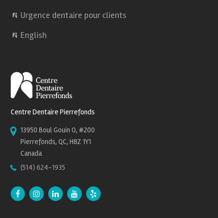
Urgence dentaire pour clients
English
Centre Dentaire Pierrefonds
13950 Boul Gouin O, #200
Pierrefonds, QC, H8Z 1Y1
Canada
(514) 624-1935