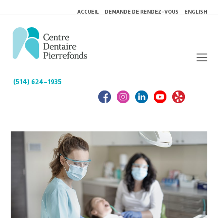
ACCUEIL
DEMANDE DE RENDEZ-VOUS
ENGLISH
(514) 624-1935