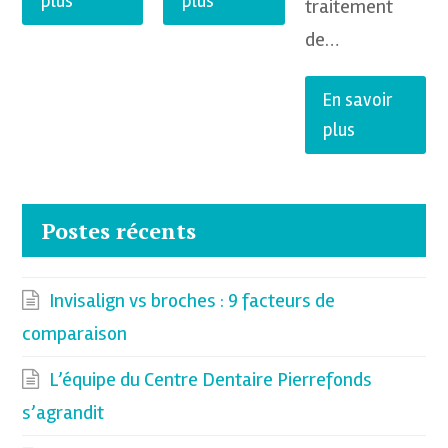
plus
plus
traitement
de…
En savoir
plus
Postes récents
Invisalign vs broches : 9 facteurs de
comparaison
L’équipe du Centre Dentaire Pierrefonds
s’agrandit